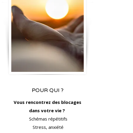
POUR QUI ?
Vous rencontrez des blo
cages
dans votre vie ?
Schémas répétitifs
S
tress, anxiété