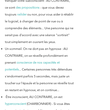
trafiquer votre Subconscient :
AU CONTRAIRE,
ce sont
des propositions
- que vous devez
toujours
valider
ou non, pour vous aider à rétablir
le logiciel, à changer de point de vue ou à
comprendre des éléments... Une personne qui ne
serait pas d'accord avec une séance "sortirait"
tout simplement en ouvrant les yeux.
Un sommeil. On ne dort pas en hypnose : AU
CONTRAIRE, on se réveille profondément en
prenant
conscience de nos capacités et
potentiels
... Certaines personnes très détendues
s'endorment parfois 5 secondes, mais juste un
toucher sur l'épaule et la personne se réveille tout
en restant en hypnose, et on continue...
Être inconscient, AU CONTRAIRE, on est
hyperconscient
(CHARBONNIER) - Si vous êtes