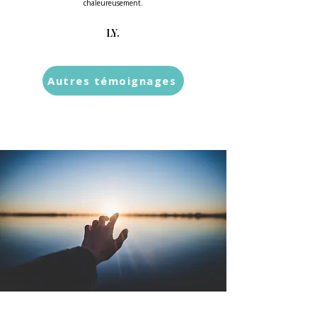
chaleureusement.
LY.
Autres témoignages