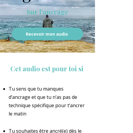
Sur l'ancrage
Recevoir mon audio
Cet audio est pour toi si
Tu sens que tu manques
d’ancrage et que tu n’as pas de
technique spécifique pour t’ancrer
le matin
Tu souhaites être ancré(e) dès le